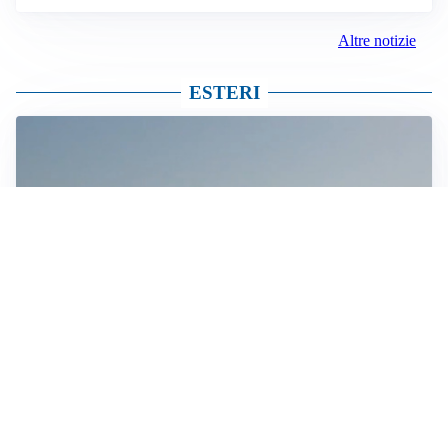
Altre notizie
ESTERI
MEDIO ORIENTE
Stretto di Hormuz, Iran e Oman trovano un accordo
sulle rotte: si apre la possibilità di una tregua