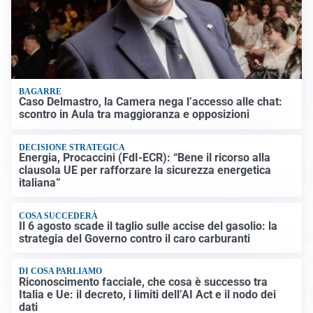
BAGARRE
Caso Delmastro, la Camera nega l’accesso alle chat:
scontro in Aula tra maggioranza e opposizioni
DECISIONE STRATEGICA
Energia, Procaccini (FdI-ECR): “Bene il ricorso alla
clausola UE per rafforzare la sicurezza energetica
italiana”
COSA SUCCEDERÀ
Il 6 agosto scade il taglio sulle accise del gasolio: la
strategia del Governo contro il caro carburanti
DI COSA PARLIAMO
Riconoscimento facciale, che cosa è successo tra
Italia e Ue: il decreto, i limiti dell’AI Act e il nodo dei
dati