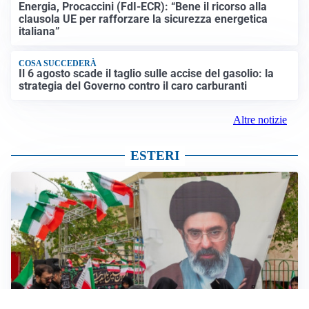
Energia, Procaccini (FdI-ECR): “Bene il ricorso alla
clausola UE per rafforzare la sicurezza energetica
italiana”
COSA SUCCEDERÀ
Il 6 agosto scade il taglio sulle accise del gasolio: la
strategia del Governo contro il caro carburanti
Altre notizie
ESTERI