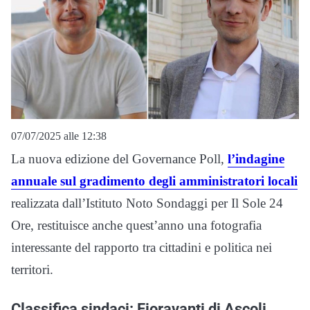
07/07/2025 alle 12:38
La nuova edizione del Governance Poll,
l’indagine
annuale sul gradimento degli amministratori locali
realizzata dall’Istituto Noto Sondaggi per Il Sole 24
Ore, restituisce anche quest’anno una fotografia
interessante del rapporto tra cittadini e politica nei
territori.
Classifica sindaci: Fioravanti di Ascoli