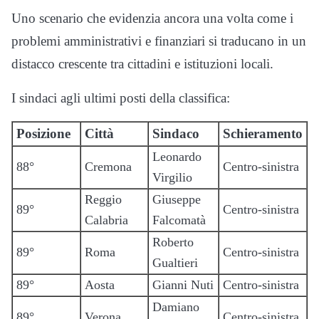
Uno scenario che evidenzia ancora una volta come i
problemi amministrativi e finanziari si traducano in un
distacco crescente tra cittadini e istituzioni locali.
I sindaci agli ultimi posti della classifica:
Posizione
Città
Sindaco
Schieramento
Leonardo
88°
Cremona
Centro-sinistra
Virgilio
Reggio
Giuseppe
89°
Centro-sinistra
Calabria
Falcomatà
Roberto
89°
Roma
Centro-sinistra
Gualtieri
89°
Aosta
Gianni Nuti
Centro-sinistra
Damiano
89°
Verona
Centro-sinistra