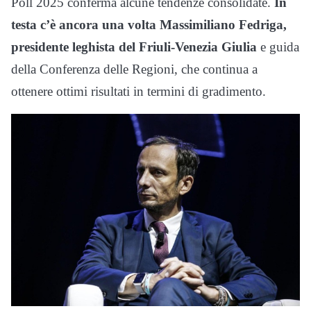
Poll 2025 conferma alcune tendenze consolidate.
In
testa c’è ancora una volta Massimiliano Fedriga,
presidente leghista del Friuli-Venezia Giulia
e guida
della Conferenza delle Regioni, che continua a
ottenere ottimi risultati in termini di gradimento.