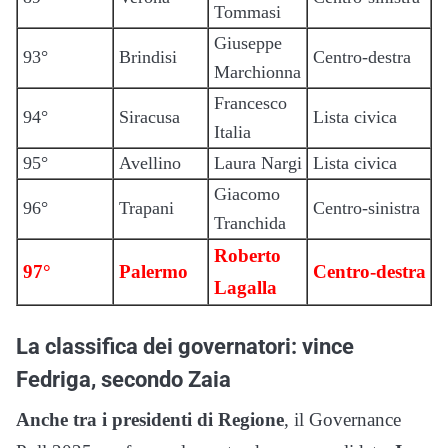
Tommasi
Giuseppe
93°
Brindisi
Centro-destra
Marchionna
Francesco
94°
Siracusa
Lista civica
Italia
95°
Avellino
Laura Nargi
Lista civica
Giacomo
96°
Trapani
Centro-sinistra
Tranchida
Roberto
97°
Palermo
Centro-destra
Lagalla
La classifica dei governatori: vince
Fedriga, secondo Zaia
Anche tra i presidenti di Regione
, il Governance