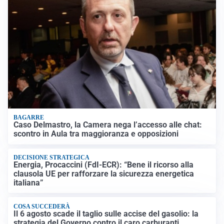
BAGARRE
Caso Delmastro, la Camera nega l’accesso alle chat:
scontro in Aula tra maggioranza e opposizioni
DECISIONE STRATEGICA
Energia, Procaccini (FdI-ECR): “Bene il ricorso alla
clausola UE per rafforzare la sicurezza energetica
italiana”
COSA SUCCEDERÀ
Il 6 agosto scade il taglio sulle accise del gasolio: la
strategia del Governo contro il caro carburanti