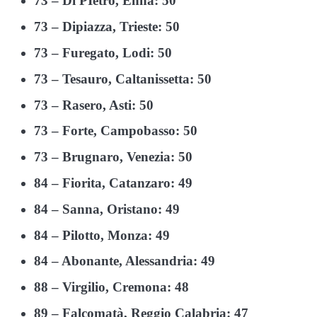
73 – Di PIetro, Enna: 50
73 – Dipiazza, Trieste: 50
73 – Furegato, Lodi: 50
73 – Tesauro, Caltanissetta: 50
73 – Rasero, Asti: 50
73 – Forte, Campobasso: 50
73 – Brugnaro, Venezia: 50
84 – Fiorita, Catanzaro: 49
84 – Sanna, Oristano: 49
84 – Pilotto, Monza: 49
84 – Abonante, Alessandria: 49
88 – Virgilio, Cremona: 48
89 – Falcomatà, Reggio Calabria: 47