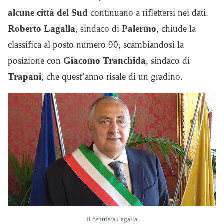
alcune città del Sud
continuano a riflettersi nei dati.
Roberto Lagalla
, sindaco di
Palermo
, chiude la
classifica al posto numero 90, scambiandosi la
posizione con
Giacomo Tranchida
, sindaco di
Trapani
, che quest’anno risale di un gradino.
Il centrista Lagalla