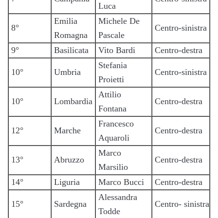
Luca
Emilia
Michele De
8°
Centro-sinistra
Romagna
Pascale
9°
Basilicata
Vito Bardi
Centro-destra
Stefania
10°
Umbria
Centro-sinistra
Proietti
Attilio
10°
Lombardia
Centro-destra
Fontana
Francesco
12°
Marche
Centro-destra
Aquaroli
Marco
13°
Abruzzo
Centro-destra
Marsilio
14°
Liguria
Marco Bucci
Centro-destra
Alessandra
15°
Sardegna
Centro- sinistra
Todde