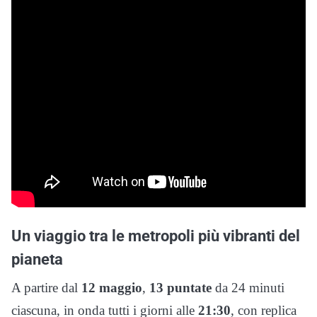
Un viaggio tra le metropoli più vibranti del
pianeta
A partire dal
12
maggio
,
13
puntate
da 24 minuti
ciascuna, in onda tutti i giorni alle
21:30
, con replica