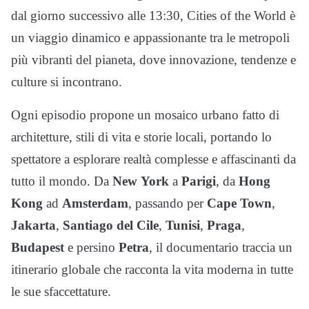
dal giorno successivo alle 13:30, Cities of the World è
un viaggio dinamico e appassionante tra le metropoli
più vibranti del pianeta, dove innovazione, tendenze e
culture si incontrano.
Ogni episodio propone un mosaico urbano fatto di
architetture, stili di vita e storie locali, portando lo
spettatore a esplorare realtà complesse e affascinanti da
tutto il mondo. Da
New
York
a
Parigi
, da
Hong
Kong
ad
Amsterdam
, passando per
Cape
Town
,
Jakarta
,
Santiago del Cile
,
Tunisi
,
Praga
,
Budapest
e persino
Petra
, il documentario traccia un
itinerario globale che racconta la vita moderna in tutte
le sue sfaccettature.