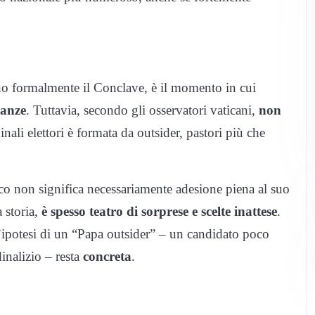
no formalmente il Conclave, è il momento in cui
eanze
. Tuttavia, secondo gli osservatori vaticani,
non
nali elettori è formata da outsider, pastori più che
co non significa necessariamente adesione piena al suo
 storia,
è spesso teatro di sorprese e scelte inattese
.
l’ipotesi di un “Papa outsider” – un candidato poco
inalizio – resta
concreta
.