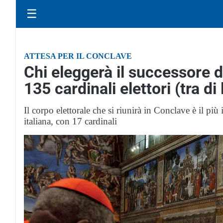
☰
ATTESA PER IL CONCLAVE
Chi eleggerà il successore d
135 cardinali elettori (tra di
Il corpo elettorale che si riunirà in Conclave è il più
italiana, con 17 cardinali