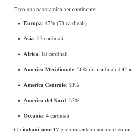
Ecco una panoramica per continente:
Europa
: 47% (53 cardinali)
Asia
: 23 cardinali
Africa
: 18 cardinali
America Meridionale
: 56% dei cardinali dell’a
America Centrale
: 50%
America del Nord
: 57%
Oceania
: 4 cardinali
Gli
italiani sono 17
e rappresentano ancora il grupp