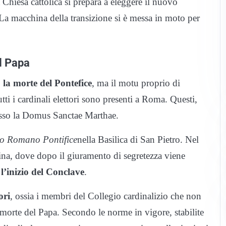
a Chiesa cattolica si prepara a eleggere il nuovo
La macchina della transizione si è messa in moto per
il Papa
 la morte del Pontefice
, ma il motu proprio di
ti i cardinali elettori sono presenti a Roma. Questi,
esso la Domus Sanctae Marthae.
do Romano Pontifice
nella Basilica di San Pietro. Nel
stina, dove dopo il giuramento di segretezza viene
e
l’inizio del Conclave
.
ori
, ossia i membri del Collegio cardinalizio che non
orte del Papa. Secondo le norme in vigore, stabilite