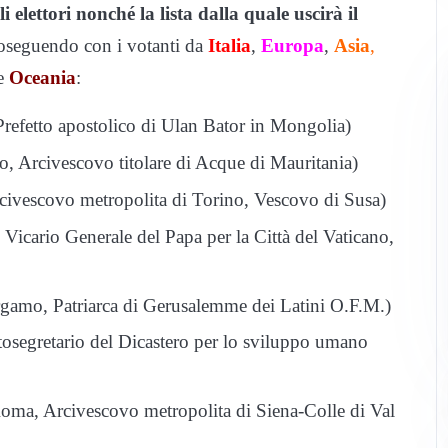
 elettori nonché la lista dalla quale uscirà il
proseguendo con i votanti da
Italia
,
Europa
,
Asia
,
e
Oceania
:
 Prefetto apostolico di Ulan Bator in Mongolia)
to, Arcivescovo titolare di Acque di Mauritania)
Arcivescovo metropolita di Torino, Vescovo di Susa)
, Vicario Generale del Papa per la Città del Vaticano,
ergamo, Patriarca di Gerusalemme dei Latini O.F.M.)
ttosegretario del Dicastero per lo sviluppo umano
 Roma, Arcivescovo metropolita di Siena-Colle di Val