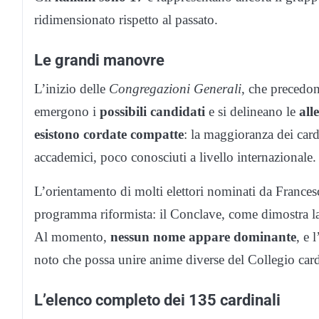
ridimensionato rispetto al passato.
Le grandi manovre
L’inizio delle
Congregazioni Generali
, che precedo
emergono i
possibili
candidati
e si delineano le
all
esistono cordate compatte
: la maggioranza dei cardi
accademici, poco conosciuti a livello internazionale.
L’orientamento di molti elettori nominati da Frances
programma riformista: il Conclave, come dimostra la
Al momento,
nessun nome appare dominante
, e 
noto che possa unire anime diverse del Collegio card
L’elenco completo dei 135 cardinali