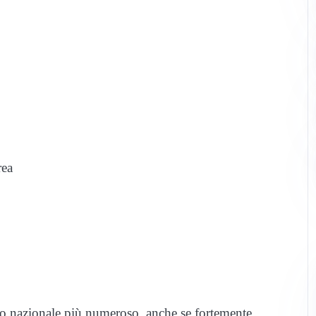
rea
o nazionale più numeroso, anche se fortemente