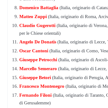
Domenico
Battaglia
(Italia, originario di Cat
Matteo
Zuppi
(Italia, originario di Roma, Arc
Claudio
Gugerotti
(Italia, originario di Verona
per le Chiese orientali)
Angelo De Donatis
(Italia, originario di Lecce
Oscar
Cantoni
(Italia, originario di Como, Ve
Giuseppe Petrocchi
(Italia, originario di Ascol
Marcello
Semeraro
(Italia, originario di Lecce
Giuseppe
Betori
(Italia, originario di Perugia,
Francesco
Montenegro
(Italia, originario di 
Fernando
Filoni
(Italia, originario di Taranto
di Gerusalemme)