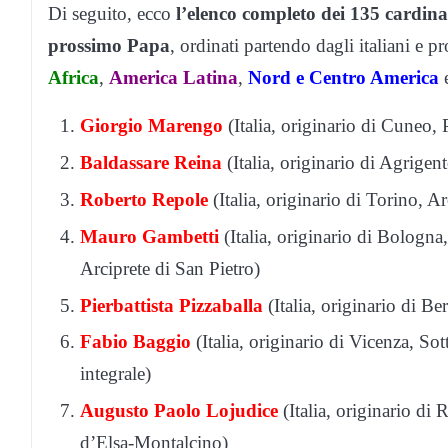
Di seguito, ecco
l’elenco completo dei 135 cardinali
prossimo Papa
, ordinati partendo dagli italiani e 
Africa
,
America
Latina
,
Nord e Centro America
Giorgio
Marengo
(Italia, originario di Cuneo,
Baldassare
Reina
(Italia, originario di Agrigen
Roberto Repole
(Italia, originario di Torino, 
Mauro Gambetti
(Italia, originario di Bologna
Arciprete di San Pietro)
Pierbattista
Pizzaballa
(Italia, originario di B
Fabio
Baggio
(Italia, originario di Vicenza, So
integrale)
Augusto Paolo Lojudice
(Italia, originario di
d’Elsa-Montalcino)