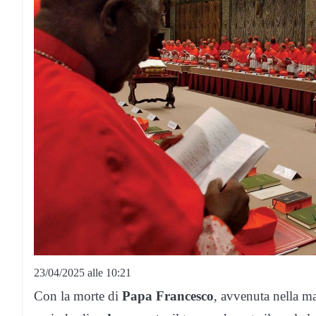
23/04/2025 alle 10:21
Con la morte di
Papa
Francesco
, avvenuta nella mat