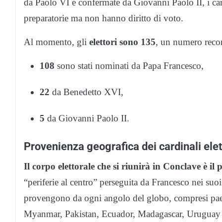
da Paolo VI e confermate da Giovanni Paolo II, i card
preparatorie ma non hanno diritto di voto.
Al momento, gli
elettori sono 135
, un numero record
108
sono stati nominati da Papa Francesco,
22
da Benedetto XVI,
5
da Giovanni Paolo II.
Provenienza geografica dei cardinali elet
Il corpo elettorale che si riunirà in Conclave è il
“periferie al centro” perseguita da Francesco nei suoi 
provengono da ogni angolo del globo, compresi pae
Myanmar, Pakistan, Ecuador, Madagascar, Uruguay 