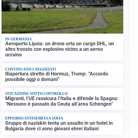
IN GERMANIA
Aeroporto Lipsia: un drone urta un cargo DHL, un
altro trovato con esplosivo vicino a un aereo
ucraino
CONTINUANO I NEGOZIATI
Riapertura stretto di Hormuz, Trump: “Accordo
possibile oggi o domani”
SITUAZIONE SOTTO CONTROLLO
Migranti, l’UE rassicura l’Italia e difende la Spagna:
“Nessuno è passato da Ceuta all’area Schengen”
EPISODIO ANTISEMITA A SOFIA
Gruppo di naziskin tenta un assalto in un hotel in
Bulgaria dove ci sono giovani ebrei italiani