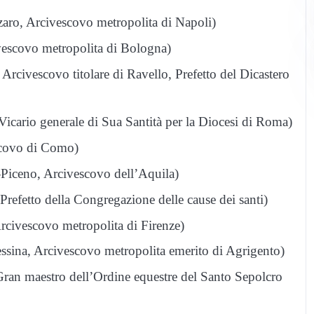
anzaro, Arcivescovo metropolita di Napoli)
ivescovo metropolita di Bologna)
, Arcivescovo titolare di Ravello, Prefetto del Dicastero
, Vicario generale di Sua Santità per la Diocesi di Roma)
scovo di Como)
i-Piceno, Arcivescovo dell’Aquila)
, Prefetto della Congregazione delle cause dei santi)
 Arcivescovo metropolita di Firenze)
Messina, Arcivescovo metropolita emerito di Agrigento)
, Gran maestro dell’Ordine equestre del Santo Sepolcro