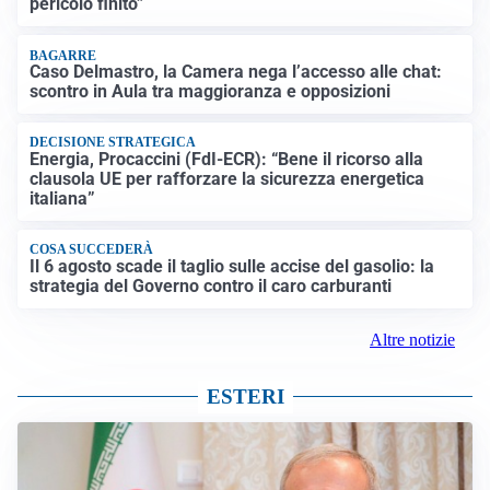
pericolo finito”
BAGARRE
Caso Delmastro, la Camera nega l’accesso alle chat:
scontro in Aula tra maggioranza e opposizioni
DECISIONE STRATEGICA
Energia, Procaccini (FdI-ECR): “Bene il ricorso alla
clausola UE per rafforzare la sicurezza energetica
italiana”
COSA SUCCEDERÀ
Il 6 agosto scade il taglio sulle accise del gasolio: la
strategia del Governo contro il caro carburanti
Altre notizie
ESTERI