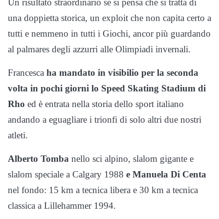
Un risultato straordinario se si pensa che si tratta di
una doppietta storica, un exploit che non capita certo a
tutti e nemmeno in tutti i Giochi, ancor più guardando
al palmares degli azzurri alle Olimpiadi invernali.
Francesca
ha mandato in visibilio per la seconda
volta in pochi giorni lo Speed Skating Stadium di
Rho
ed è entrata nella storia dello sport italiano
andando a eguagliare i trionfi di solo altri due nostri
atleti.
Alberto Tomba
nello sci alpino, slalom gigante e
slalom speciale a Calgary 1988
e Manuela Di Centa
nel fondo: 15 km a tecnica libera e 30 km a tecnica
classica a Lillehammer 1994.