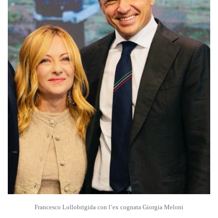
Francesco Lollobrigida con l’ex cognata Giorgia Meloni