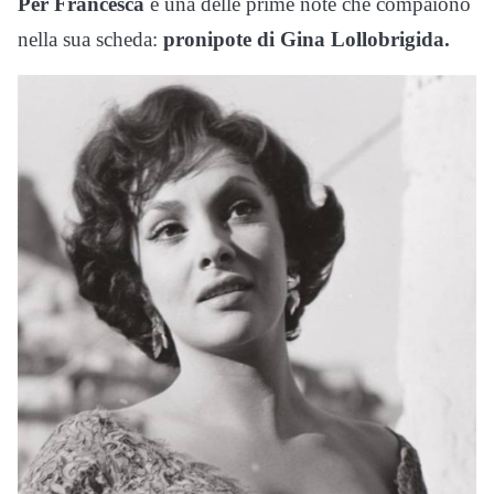
Per Francesca
è una delle prime note che compaiono
nella sua scheda:
pronipote di Gina Lollobrigida.