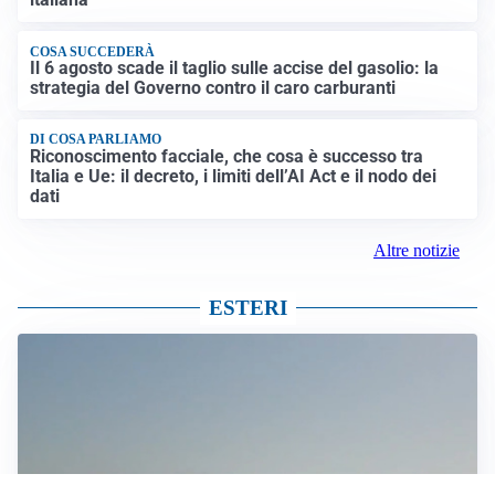
COSA SUCCEDERÀ
Il 6 agosto scade il taglio sulle accise del gasolio: la
strategia del Governo contro il caro carburanti
DI COSA PARLIAMO
Riconoscimento facciale, che cosa è successo tra
Italia e Ue: il decreto, i limiti dell’AI Act e il nodo dei
dati
Altre notizie
ESTERI