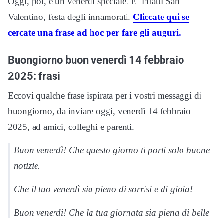
Oggi, poi, è un venerdì speciale. E’ infatti San
Valentino, festa degli innamorati.
Cliccate qui se
cercate una frase ad hoc per fare gli auguri.
Buongiorno buon venerdì 14 febbraio
2025: frasi
Eccovi qualche frase ispirata per i vostri messaggi di
buongiorno, da inviare oggi, venerdì 14 febbraio
2025, ad amici, colleghi e parenti.
Buon venerdì! Che questo giorno ti porti solo buone
notizie.
Che il tuo venerdì sia pieno di sorrisi e di gioia!
Buon venerdì! Che la tua giornata sia piena di belle