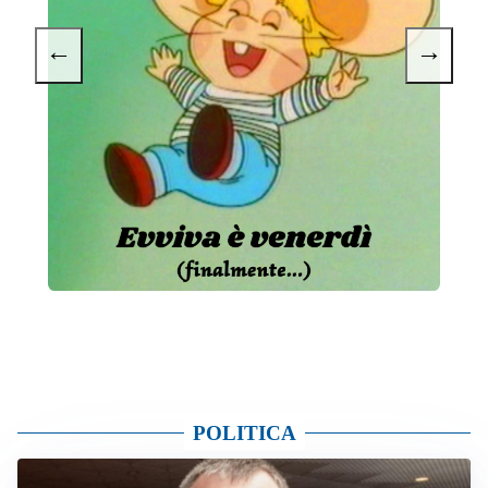
←
→
POLITICA