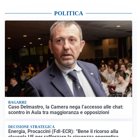
POLITICA
BAGARRE
Caso Delmastro, la Camera nega l’accesso alle chat:
scontro in Aula tra maggioranza e opposizioni
DECISIONE STRATEGICA
Energia, Procaccini (FdI-ECR): “Bene il ricorso alla
clausola UE per rafforzare la sicurezza energetica