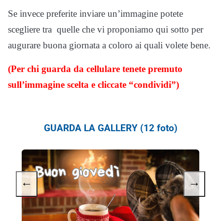
Se invece preferite inviare un’immagine potete
scegliere tra quelle che vi proponiamo qui sotto per
augurare buona giornata a coloro ai quali volete bene.
(Per chi guarda da cellulare tenete premuto
sull’immagine scelta e cliccate “condividi”)
GUARDA LA GALLERY (12 foto)
←
→