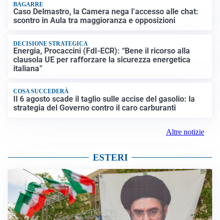
BAGARRE
Caso Delmastro, la Camera nega l’accesso alle chat:
scontro in Aula tra maggioranza e opposizioni
DECISIONE STRATEGICA
Energia, Procaccini (FdI-ECR): “Bene il ricorso alla
clausola UE per rafforzare la sicurezza energetica
italiana”
COSA SUCCEDERÀ
Il 6 agosto scade il taglio sulle accise del gasolio: la
strategia del Governo contro il caro carburanti
Altre notizie
ESTERI