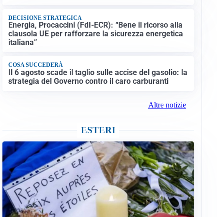
DECISIONE STRATEGICA
Energia, Procaccini (FdI-ECR): “Bene il ricorso alla
clausola UE per rafforzare la sicurezza energetica
italiana”
COSA SUCCEDERÀ
Il 6 agosto scade il taglio sulle accise del gasolio: la
strategia del Governo contro il caro carburanti
Altre notizie
ESTERI