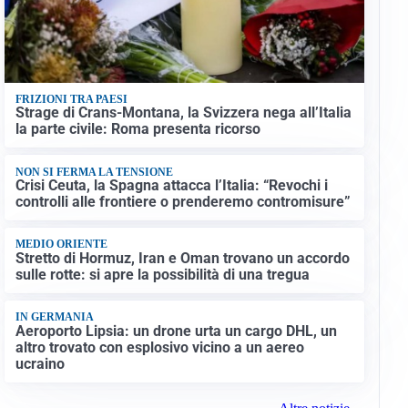
FRIZIONI TRA PAESI
Strage di Crans-Montana, la Svizzera nega all’Italia
la parte civile: Roma presenta ricorso
NON SI FERMA LA TENSIONE
Crisi Ceuta, la Spagna attacca l’Italia: “Revochi i
controlli alle frontiere o prenderemo contromisure”
MEDIO ORIENTE
Stretto di Hormuz, Iran e Oman trovano un accordo
sulle rotte: si apre la possibilità di una tregua
IN GERMANIA
Aeroporto Lipsia: un drone urta un cargo DHL, un
altro trovato con esplosivo vicino a un aereo
ucraino