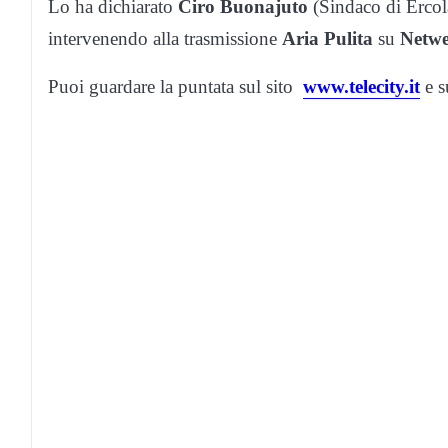
Lo ha dichiarato
Ciro Buonajuto
(Sindaco di Ercol
intervenendo alla trasmissione
Aria Pulita
su
Netw
Puoi guardare la puntata sul sito
www.telecity.it
e s