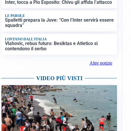
Inter, tocca a Pio Esposito: Chivu gli affida l’attacco
LE PAROLE
Spalletti prepara la Juve: “Con l’Inter servirà essere
squadra”
LONTANO DALL'ITALIA
Vlahovic, rebus futuro: Besiktas e Atletico si
contendono il serbo
Altre notizie
VIDEO PIÙ VISTI