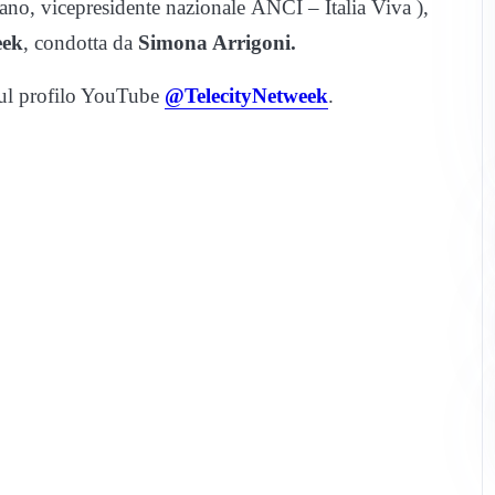
ano, vicepresidente nazionale ANCI – Italia Viva ),
eek
, condotta da
Simona Arrigoni.
ul profilo YouTube
@TelecityNetweek
.