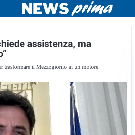
 chiede assistenza, ma
o”
 per trasformare il Mezzogiorno in un motore