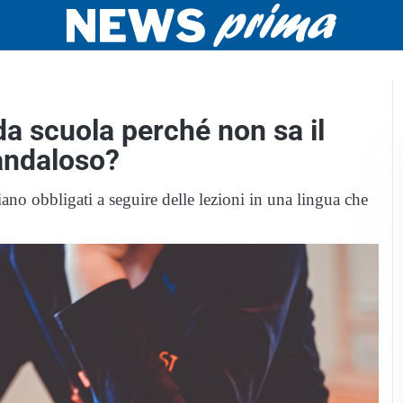
a scuola perché non sa il
andaloso?
siano obbligati a seguire delle lezioni in una lingua che