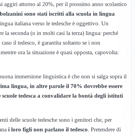
si aggiri attorno al 20%, per il prossimo anno scolastico
lzanini sono stati iscritti alla scuola in lingua
ingua italiana verso le tedesche è oggettivo. Un
 la seconda (o in molti casi la terza) lingua: perché
aso il tedesco, è garantita soltanto se i non
mentre ora la situazione è quasi opposta, capovolta:
buona immersione linguistica è che non si salga sopra il
ma lingua, in altre parole il 70% dovrebbe essere
le scuole tedesca a convalidare la bontà degli istituti
ti delle scuole tedesche sono i genitori che, per
ana
i loro figli non parlano il tedesco
. Pretendere di