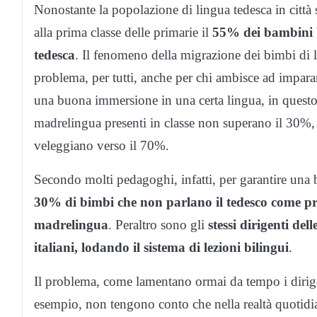
Nonostante la popolazione di lingua tedesca in città 
alla prima classe delle primarie il
55% dei bambini bo
tedesca
. Il fenomeno della migrazione dei bimbi di l
problema, per tutti, anche per chi ambisce ad imparare
una buona immersione in una certa lingua, in questo c
madrelingua presenti in classe non superano il 30%, 
veleggiano verso il 70%.
Secondo molti pedagoghi, infatti, per garantire una 
30% di bimbi che non parlano il tedesco come pri
madrelingua
. Peraltro sono gli
stessi dirigenti del
italiani, lodando il sistema di lezioni bilingui
.
Il problema, come lamentano ormai da tempo i dirigen
esempio, non tengono conto che nella realtà quotidi