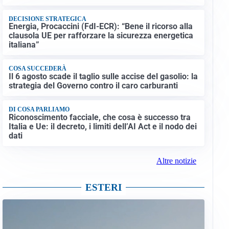
DECISIONE STRATEGICA
Energia, Procaccini (FdI-ECR): “Bene il ricorso alla
clausola UE per rafforzare la sicurezza energetica
italiana”
COSA SUCCEDERÀ
Il 6 agosto scade il taglio sulle accise del gasolio: la
strategia del Governo contro il caro carburanti
DI COSA PARLIAMO
Riconoscimento facciale, che cosa è successo tra
Italia e Ue: il decreto, i limiti dell’AI Act e il nodo dei
dati
Altre notizie
ESTERI