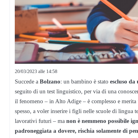
20/03/2023 alle 14:58
Succede a
Bolzano
: un bambino è stato
escluso da
seguito di un test linguistico, per via di una conosc
il fenomeno – in Alto Adige – è complesso e merita 
spesso, a voler inserire i figli nelle scuole di lingua
lavorativi futuri – ma
non è nemmeno possibile igno
padroneggiata a dovere, rischia solamente di pena