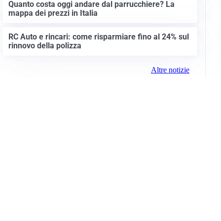
Quanto costa oggi andare dal parrucchiere? La
mappa dei prezzi in Italia
RC Auto e rincari: come risparmiare fino al 24% sul
rinnovo della polizza
Altre notizie
Info e note legali
Gruppo Netweek
Siti del gruppo
Messaggi elettorali
Privacy Policy
Cookie Policy