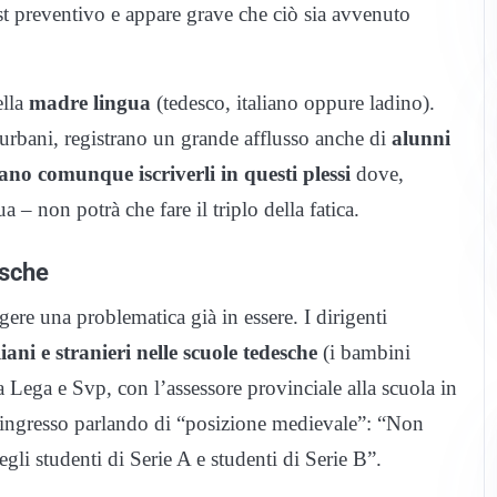
est preventivo e appare grave che ciò sia avvenuto
ella
madre lingua
(tedesco, italiano oppure ladino).
i urbani, registrano un grande afflusso anche di
alunni
ano comunque iscriverli in questi plessi
dove,
 non potrà che fare il triplo della fatica.
esche
ere una problematica già in essere. I dirigenti
ani e stranieri nelle scuole tedesche
(i bambini
a Lega e Svp, con l’assessore provinciale alla scuola in
 d’ingresso parlando di “posizione medievale”: “Non
gli studenti di Serie A e studenti di Serie B”.