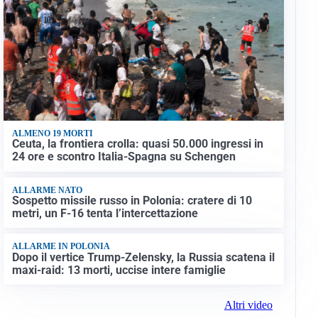
ALMENO 19 MORTI
Ceuta, la frontiera crolla: quasi 50.000 ingressi in
24 ore e scontro Italia-Spagna su Schengen
ALLARME NATO
Sospetto missile russo in Polonia: cratere di 10
metri, un F-16 tenta l’intercettazione
ALLARME IN POLONIA
Dopo il vertice Trump-Zelensky, la Russia scatena il
maxi-raid: 13 morti, uccise intere famiglie
Altri video