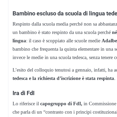
Bambino escluso da scuola di lingua ted
Respinto dalla scuola media perché non sa abbastan
un bambino è stato respinto da una scuola perché
né
lingua
: il caso è scoppiato alle scuole medie
Adalber
bambino che frequenta la quinta elementare in una sc
invece le medie in una scuola tedesca, senza tenere co
L’esito del colloquio tenutosi a gennaio, infatti, ha 
tedesca e la richiesta d’iscrizione è stata respinta
.
Ira di FdI
Lo riferisce il
capogruppo di FdI,
in Commissione af
che parla di un “contrasto con i principi costituzio