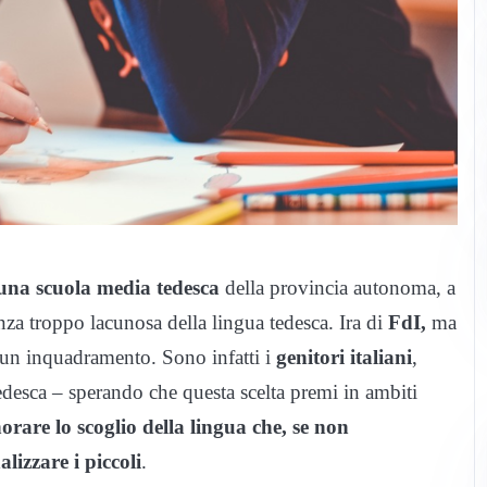
 una scuola media tedesca
della provincia autonoma, a
enza troppo lacunosa della lingua tedesca. Ira di
FdI,
ma
un inquadramento. Sono infatti i
genitori italiani
,
 tedesca – sperando che questa scelta premi in ambiti
rare lo scoglio della lingua che, se non
lizzare i piccoli
.