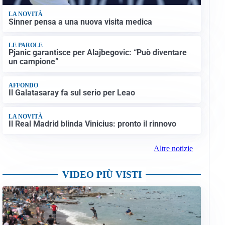
LA NOVITÀ
Sinner pensa a una nuova visita medica
LE PAROLE
Pjanic garantisce per Alajbegovic: “Può diventare
un campione”
AFFONDO
Il Galatasaray fa sul serio per Leao
LA NOVITÀ
Il Real Madrid blinda Vinicius: pronto il rinnovo
Altre notizie
VIDEO PIÙ VISTI