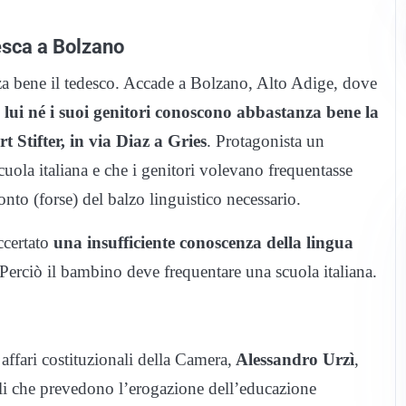
esca a Bolzano
za bene il tedesco. Accade a Bolzano, Alto Adige, dove
 lui né i suoi genitori conoscono abbastanza bene la
t Stifter, in via Diaz a Gries
. Protagonista un
uola italiana e che i genitori volevano frequentasse
nto (forse) del balzo linguistico necessario.
accertato
una insufficiente conoscenza della lingua
 Perciò il bambino deve frequentare una scuola italiana.
fari costituzionali della Camera,
Alessandro Urzì
,
nali che prevedono l’erogazione dell’educazione