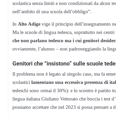
scolastica senza limiti e non condizionati da alcun t
nell’ambito di una scuola dell’obbligo”.
In
Alto Adige
vige il principio dell’insegnamento n
Ma le scuole di lingua tedesca, soprattutto nei centr
che non parlano tedesco ma i cui genitori desider
ovviamente, l’alunno – non padroneggiando la lingua –
Genitori che “insistono” sulle scuole ted
Il problema non è legato al singolo caso, ma fa emerg
scolastici
lamentano una eccessiva presenza di itali
tedeschi sono ormai il 30%): e lo scontro è partito tr
lingua italiana Giuliano Vettorato che boccia i test
possiamo accettare che nel 2023 si possa pensare a de