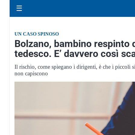
☰
UN CASO SPINOSO
Bolzano, bambino respinto d
tedesco. E’ davvero così sc
Il rischio, come spiegano i dirigenti, è che i piccoli 
non capiscono