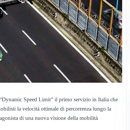
l “Dynamic Speed Limit” il primo servizio in Italia che
obilisti la velocità ottimale di percorrenza lungo la
tagonista di una nuova visione della mobilità