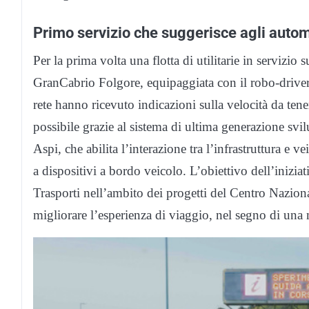
Primo servizio che suggerisce agli automo
Per la prima volta una flotta di utilitarie in serviz
GranCabrio Folgore, equipaggiata con il robo-driver
rete hanno ricevuto indicazioni sulla velocità da ten
possibile grazie al sistema di ultima generazione s
Aspi, che abilita l’interazione tra l’infrastruttura e ve
a dispositivi a bordo veicolo. L’obiettivo dell’inizia
Trasporti nell’ambito dei progetti del Centro Nazion
migliorare l’esperienza di viaggio, nel segno di una 