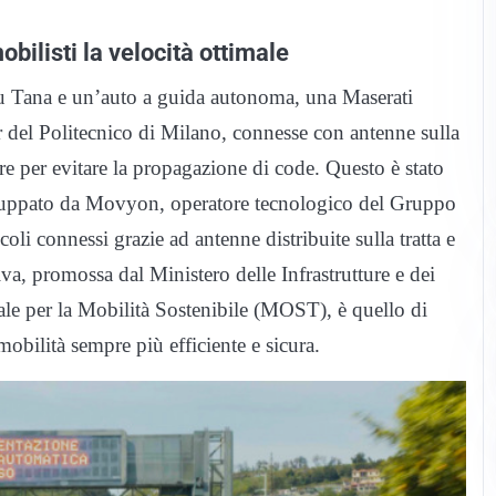
bilisti la velocità ottimale
io su Tana e un’auto a guida autonoma, una Maserati
 del Politecnico di Milano, connesse con antenne sulla
ere per evitare la propagazione di code. Questo è stato
viluppato da Movyon, operatore tecnologico del Gruppo
icoli connessi grazie ad antenne distribuite sulla tratta e
tiva, promossa dal Ministero delle Infrastrutture e dei
ale per la Mobilità Sostenibile (MOST), è quello di
mobilità sempre più efficiente e sicura.