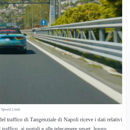
 Speed Limit
l traffico di Tangenziale di Napoli riceve i dati relativi
el traffico, ai portali e alle telecamere smart, lungo