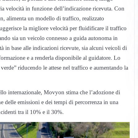
ria velocità in funzione dell’indicazione ricevuta. Con
, alimenta un modello di traffico, realizzato
ggerisce la migliore velocità per fluidificare il traffico
izzando sia un veicolo connesso a guida autonoma in
in base alle indicazioni ricevute, sia alcuni veicoli di
informazione e a renderla disponibile al guidatore. Lo
a verde” riducendo le attese nel traffico e aumentando la
ivello internazionale, Movyon stima che l’adozione di
 delle emissioni e dei tempi di percorrenza in una
cidenti tra il 10% e il 30%.