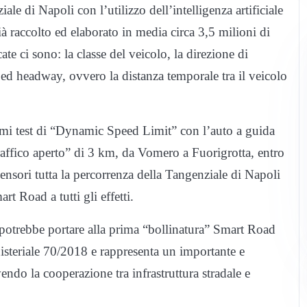
ale di Napoli con l’utilizzo dell’intelligenza artificiale
già raccolto ed elaborato in media circa 3,5 milioni di
cate ci sono: la classe del veicolo, la direzione di
 ed headway, ovvero la distanza temporale tra il veicolo
rimi test di “Dynamic Speed Limit” con l’auto a guida
raffico aperto” di 3 km, da Vomero a Fuorigrotta, entro
sensori tutta la percorrenza della Tangenziale di Napoli
art Road a tutti gli effetti.
potrebbe portare alla prima “bollinatura” Smart Road
inisteriale 70/2018 e rappresenta un importante e
endo la cooperazione tra infrastruttura stradale e