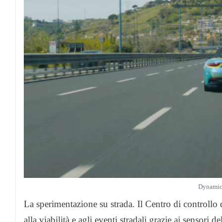
Dynamic
La sperimentazione su strada. Il Centro di controllo de
alla viabilità e agli eventi stradali grazie ai sensori d