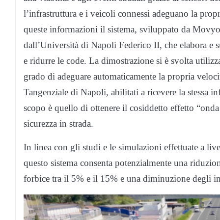
l’infrastruttura e i veicoli connessi adeguano la prop
queste informazioni il sistema, sviluppato da Movyon
dall’Università di Napoli Federico II, che elabora e su
e ridurre le code. La dimostrazione si è svolta util
grado di adeguare automaticamente la propria velocità 
Tangenziale di Napoli, abilitati a ricevere la stessa 
scopo è quello di ottenere il cosiddetto effetto “ond
sicurezza in strada.
In linea con gli studi e le simulazioni effettuate a l
questo sistema consenta potenzialmente una riduzione
forbice tra il 5% e il 15% e una diminuzione degli in