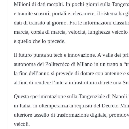
Milioni di dati raccolti. In pochi giorni sulla Tangenzi
e tramite sensori, portali e telecamere, il sistema ha 
dati di transito al giorno. Fra le informazioni classifi
marcia, corsia di marcia, velocità, lunghezza veicolo
e quello che lo precede.
Il futuro punta su tech e innovazione. A valle dei p
autonoma del Politecnico di Milano in un tratto a “t
la fine dell’anno si prevede di dotare con antenne e 
al fine di rendere l’intera infrastruttura di rete una Sm
Questa sperimentazione sulla Tangenziale di Napoli 
in Italia, in ottemperanza ai requisiti del Decreto M
ulteriore tassello di trasformazione digitale, promuov
veicoli.