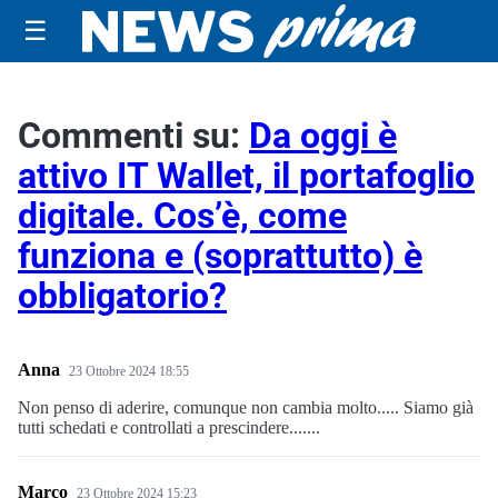
☰
Commenti su:
Da oggi è
attivo IT Wallet, il portafoglio
digitale. Cos’è, come
funziona e (soprattutto) è
obbligatorio?
Anna
23 Ottobre 2024 18:55
Non penso di aderire, comunque non cambia molto..... Siamo già
tutti schedati e controllati a prescindere.......
Marco
23 Ottobre 2024 15:23