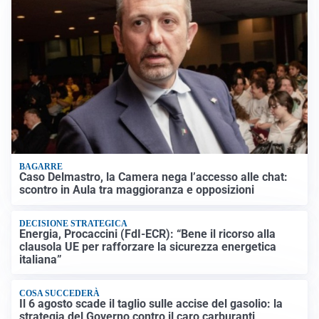
BAGARRE
Caso Delmastro, la Camera nega l’accesso alle chat:
scontro in Aula tra maggioranza e opposizioni
DECISIONE STRATEGICA
Energia, Procaccini (FdI-ECR): “Bene il ricorso alla
clausola UE per rafforzare la sicurezza energetica
italiana”
COSA SUCCEDERÀ
Il 6 agosto scade il taglio sulle accise del gasolio: la
strategia del Governo contro il caro carburanti