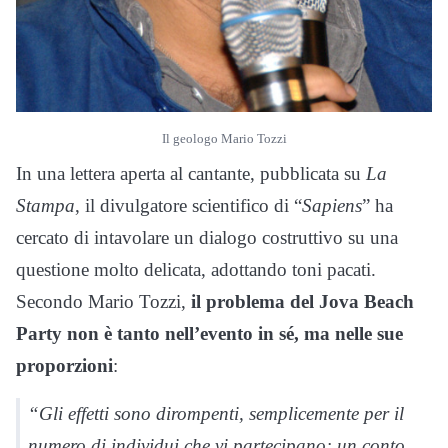
Il geologo Mario Tozzi
In una lettera aperta al cantante, pubblicata su
La
Stampa
, il divulgatore scientifico di “
Sapiens
” ha
cercato di intavolare un dialogo costruttivo su una
questione molto delicata, adottando toni pacati.
Secondo Mario Tozzi,
il problema del Jova Beach
Party non è tanto nell’evento in sé, ma nelle sue
proporzioni
:
“Gli effetti sono dirompenti, semplicemente per il
numero di individui che vi partecipano: un conto