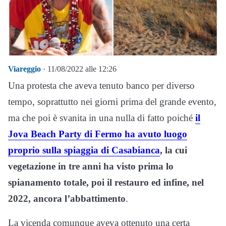
Viareggio
· 11/08/2022 alle 12:26
Una protesta che aveva tenuto banco per diverso
tempo, soprattutto nei giorni prima del grande evento,
ma che poi è svanita in una nulla di fatto poiché
il
Jova Beach Party di Fermo ha avuto luogo
proprio sulla spiaggia di Casabianca
, la cui
vegetazione in tre anni ha visto prima lo
spianamento totale, poi il restauro ed infine, nel
2022, ancora l’abbattimento
.
La vicenda comunque aveva ottenuto una certa