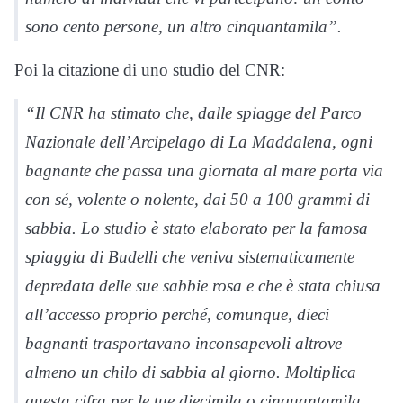
sono cento persone, un altro cinquantamila”.
Poi la citazione di uno studio del CNR:
“Il CNR ha stimato che, dalle spiagge del Parco
Nazionale dell’Arcipelago di La Maddalena, ogni
bagnante che passa una giornata al mare porta via
con sé, volente o nolente, dai 50 a 100 grammi di
sabbia. Lo studio è stato elaborato per la famosa
spiaggia di Budelli che veniva sistematicamente
depredata delle sue sabbie rosa e che è stata chiusa
all’accesso proprio perché, comunque, dieci
bagnanti trasportavano inconsapevoli altrove
almeno un chilo di sabbia al giorno. Moltiplica
questa cifra per le tue diecimila o cinquantamila