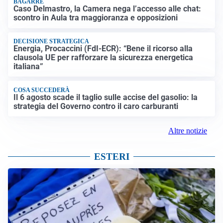
BAGARRE
Caso Delmastro, la Camera nega l’accesso alle chat:
scontro in Aula tra maggioranza e opposizioni
DECISIONE STRATEGICA
Energia, Procaccini (FdI-ECR): “Bene il ricorso alla
clausola UE per rafforzare la sicurezza energetica
italiana”
COSA SUCCEDERÀ
Il 6 agosto scade il taglio sulle accise del gasolio: la
strategia del Governo contro il caro carburanti
Altre notizie
ESTERI