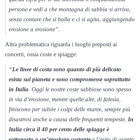
persone e vedi a che montagna di sabbia si arriva,
senza contare che si balla e ci si agita, aggiungendo
erosione a erosione”.
Altra problematica riguarda i luoghi preposti ai
concerti, ossia coste e spiagge:
“
Le linee di costa sono quanto di più delicato
esista sul pianeta e sono compromesse soprattutto
in Italia
. Oggi le nostre coste sabbiose sono spesso
in via d’erosione, mentre quelle alte, di falesia,
finiscono per subire i colpi delle maree, sempre più
disastrosi anche a causa delle frequenti tempeste.
In
Italia circa il 40 per cento delle spiagge è
sottoposto a un’erosione costante
e l’esito di questo