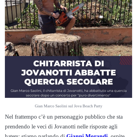
Gian Marco Saolini sul Jova Beach Party
Nel frattempo c’è un personaggio pubblico che sta
prendendo le veci di Jovanotti nelle risposte agli
haters: stiamo parlando di
Gianni Morandi
, ospite