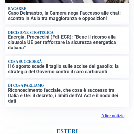
BAGARRE
Caso Delmastro, la Camera nega l’accesso alle chat:
scontro in Aula tra maggioranza e opposizioni
DECISIONE STRATEGICA
Energia, Procaccini (FdI-ECR): “Bene il ricorso alla
clausola UE per rafforzare la sicurezza energetica
italiana”
COSA SUCCEDERÀ
Il 6 agosto scade il taglio sulle accise del gasolio: la
strategia del Governo contro il caro carburanti
DI COSA PARLIAMO
Riconoscimento facciale, che cosa è successo tra
Italia e Ue: il decreto, i limiti dell’AI Act e il nodo dei
dati
Altre notizie
ESTERI