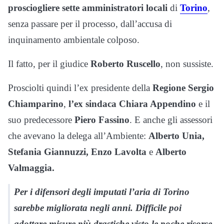
prosciogliere sette amministratori locali
di
Torino
,
senza passare per il processo, dall’accusa di
inquinamento ambientale colposo.
Il fatto, per il giudice
Roberto Ruscello
, non sussiste.
Prosciolti quindi l’ex presidente della
Regione Sergio
Chiamparino
,
l’ex sindaca Chiara Appendino
e il
suo predecessore
Piero Fassino
. E anche gli assessori
che avevano la delega all’Ambiente:
Alberto Unia,
Stefania Giannuzzi, Enzo Lavolta
e
Alberto
Valmaggia.
Per i difensori degli imputati l’aria di Torino
sarebbe migliorata negli anni. Difficile poi
adottare misure più drastiche visto le poche risorse