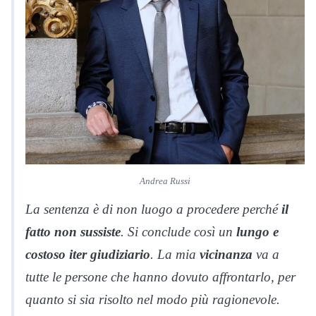
Andrea Russi
La sentenza è di non luogo a procedere perché
il
fatto non sussiste
. Si conclude così un
lungo e
costoso iter giudiziario
. La mia
vicinanza
va a
tutte le persone che hanno dovuto affrontarlo, per
quanto si sia risolto nel modo più ragionevole.