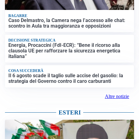
BAGARRE
Caso Delmastro, la Camera nega l’accesso alle chat:
scontro in Aula tra maggioranza e opposizioni
DECISIONE STRATEGICA
Energia, Procaccini (FdI-ECR): “Bene il ricorso alla
clausola UE per rafforzare la sicurezza energetica
italiana”
COSA SUCCEDERÀ
Il 6 agosto scade il taglio sulle accise del gasolio: la
strategia del Governo contro il caro carburanti
Altre notizie
ESTERI