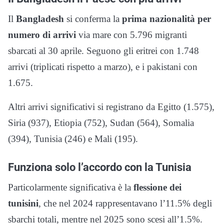
Il
Bangladesh
si conferma la
prima nazionalità per
numero di arrivi
via mare con 5.796 migranti
sbarcati al 30 aprile. Seguono gli eritrei con 1.748
arrivi (triplicati rispetto a marzo), e i pakistani con
1.675.
Altri arrivi significativi si registrano da Egitto (1.575),
Siria (937), Etiopia (752), Sudan (564), Somalia
(394), Tunisia (246) e Mali (195).
Funziona solo l’accordo con la Tunisia
Particolarmente significativa è la
flessione dei
tunisini
, che nel 2024 rappresentavano l’11.5% degli
sbarchi totali, mentre nel 2025 sono scesi all’1.5%.