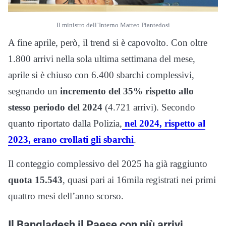
Il ministro dell’Interno Matteo Piantedosi
A fine aprile, però, il trend si è capovolto. Con oltre
1.800 arrivi nella sola ultima settimana del mese,
aprile si è chiuso con 6.400 sbarchi complessivi,
segnando un
incremento del 35% rispetto allo
stesso periodo del 2024
(4.721 arrivi). Secondo
quanto riportato dalla Polizia,
nel 2024, rispetto al
2023, erano crollati gli sbarchi
.
Il conteggio complessivo del 2025 ha già raggiunto
quota 15.543
, quasi pari ai 16mila registrati nei primi
quattro mesi dell’anno scorso.
Il Bangladesh il Paese con più arrivi