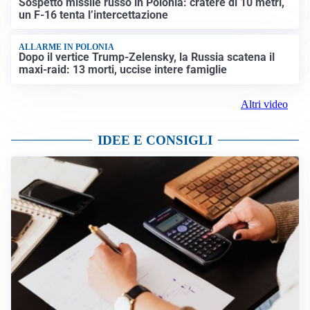
Sospetto missile russo in Polonia: cratere di 10 metri,
un F-16 tenta l’intercettazione
ALLARME IN POLONIA
Dopo il vertice Trump-Zelensky, la Russia scatena il
maxi-raid: 13 morti, uccise intere famiglie
Altri video
IDEE E CONSIGLI