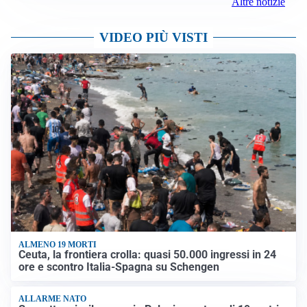
Altre notizie
VIDEO PIÙ VISTI
ALMENO 19 MORTI
Ceuta, la frontiera crolla: quasi 50.000 ingressi in 24
ore e scontro Italia-Spagna su Schengen
ALLARME NATO