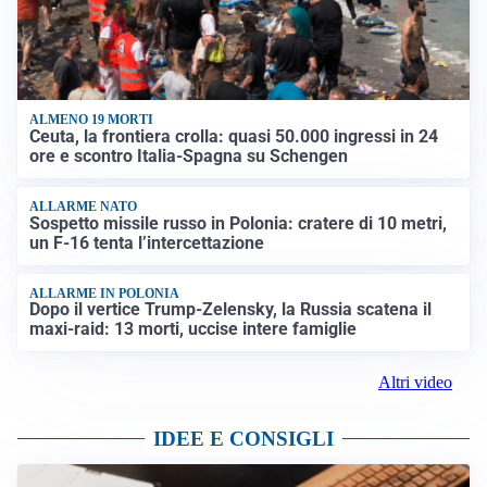
ALMENO 19 MORTI
Ceuta, la frontiera crolla: quasi 50.000 ingressi in 24
ore e scontro Italia-Spagna su Schengen
ALLARME NATO
Sospetto missile russo in Polonia: cratere di 10 metri,
un F-16 tenta l’intercettazione
ALLARME IN POLONIA
Dopo il vertice Trump-Zelensky, la Russia scatena il
maxi-raid: 13 morti, uccise intere famiglie
Altri video
IDEE E CONSIGLI