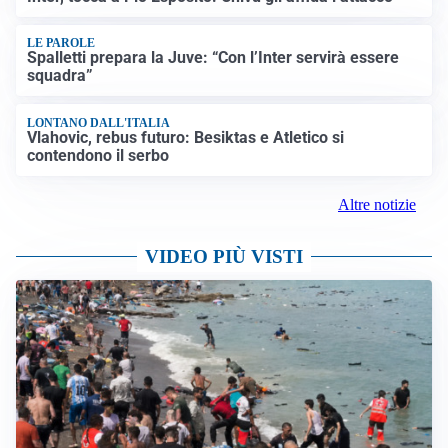
LE PAROLE
Spalletti prepara la Juve: “Con l’Inter servirà essere
squadra”
LONTANO DALL'ITALIA
Vlahovic, rebus futuro: Besiktas e Atletico si
contendono il serbo
Altre notizie
VIDEO PIÙ VISTI