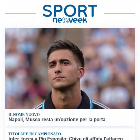
IL NOME NUOVO
Napoli, Musso resta un’opzione per la porta
TITOLARE IN CAMPIONATO
Inter, tocca a Pio Esposito: Chivu gli affida l’attacco