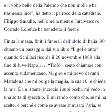
è il volto bello della Palermo che non molla e ha
trasmesso luce”, ha detto il parroco della cattedrale,
Filippo Sarullo
, nell’omelia mentre l’arcivescovo
Corrado Lorefice ha benedetto il feretro.
Finita la messa, finiti i funerali dell’idolo di Italia ’90
citiamo un passaggio dal suo libro “Il gol è tutto”
quando Schillaci ricorda il 26 novembre 1989 alla
fine di Juve-Napoli … “Totò!”, sento chiamare con
accento sudamericano. Mi giro e mi trovo davanti
Maradona che mi porge la maglia, la sua 10, e chiede
la mia. È un istante: incrocio i suoi occhi, mi vedo in
una sorta di specchio. E mi rendo conto che, se mi ha
scelto, è perché è come se avesse annusato l’aria, se