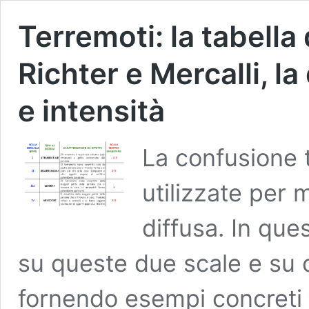
Terremoti: la tabella 
Richter e Mercalli, l
e intensità
La confusione t
utilizzate per 
diffusa. In que
su queste due scale e su 
fornendo esempi concreti 